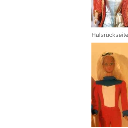
Halsrückseit