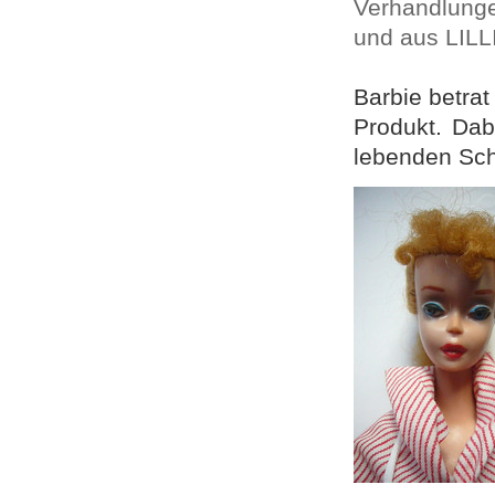
Verhandlunge
und aus LILL
Barbie betra
Produkt. Dab
lebenden Sch