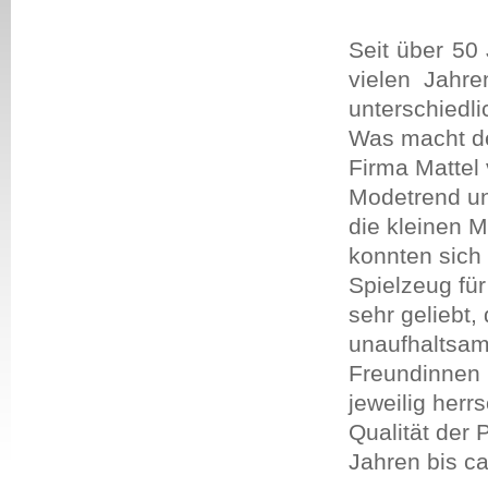
Seit über 50 
vielen Jahr
unterschiedli
Was macht de
Firma Mattel 
Modetrend un
die kleinen 
konnten sich
Spielzeug für
sehr geliebt,
unaufhaltsam
Freundinnen 
jeweilig herr
Qualität der 
Jahren bis ca